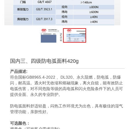
国内三、四级防电弧面料420g
产品描述:
符合国标GB8965.4-2022 、DL320。永久阻燃，防电弧，防爆
闪，耐高温。遇火时无收缩和熔融现象，离火自熄，能有效防止
电弧伤害，对不同危险等级的高电弧和闪火危险条件下的人员可
提供全面、永久的专业防护。
防电弧面料舒适轻盈，闷热工作环境尤为出色，具有极佳的湿气
管理功能，亲肤性好。
可选颜色：